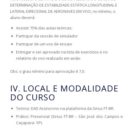
DETERMINAÇÃO DE ESTABILIDADE ESTÁTICA LONGITUDINAL E
LATERAL-DIRECIONAL DE AERONAVES EM VOO, no mínimo, o
aluno deverá:
Assistir 75% das aulas teóricas;
Participar da sessão de simulador
Participar de um voo de ensaio
Entregar e ser aprovado na lista de exercícios e no
relatório do voo realizado em avião
Obs: o grau mínimo para aprovação é 7,0.
IV. LOCAL E MODALIDADE
DO CURSO
Teórico: EAD Assíncrono na plataforma da Sirius FT-BR.
Prático: Presencial (Sirius FT-BR – São José dos Campos e
Caçapava- SP).