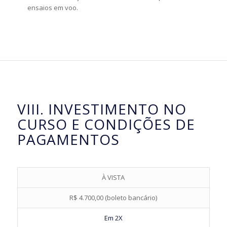
ensaios em voo.
VIII. INVESTIMENTO NO
CURSO E CONDIÇÕES DE
PAGAMENTOS
À VISTA
R$ 4.700,00 (boleto bancário)
Em 2X