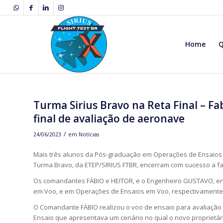
Home
Turma Sirius Bravo na Reta Final – Fa
final de avaliação de aeronave
/
24/06/2023
em
Notícias
Mais três alunos da Pós-graduação em Operações de Ensaios
Turma Bravo, da ETEP/SIRIUS FTBR, encerram com sucesso a fa
Os comandantes FÁBIO e HEITOR, e o Engenheiro GUSTAVO, en
em Voo, e em Operações de Ensaios em Voo, respectivamente
O Comandante FÁBIO realizou o voo de ensaio para avaliaçã
Ensaio que apresentava um cenário no qual o novo proprietá