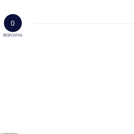
0
RESPOSTAS
u comentar.