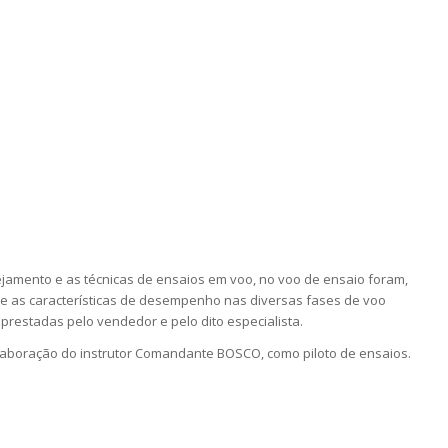
jamento e as técnicas de ensaios em voo, no voo de ensaio foram,
e as características de desempenho nas diversas fases de voo
prestadas pelo vendedor e pelo dito especialista.
laboração do instrutor Comandante BOSCO, como piloto de ensaios.