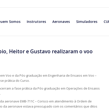
Quem Somos
Instrutores
Aeronaves
Simuladores
CU
bio, Heitor e Gustavo realizaram o voo
 em Voo e da Pós-graduação em Engenharia de Ensaios em Voo –
se prática do Curso.
cerram a fase prática da Pós-graduação em Operações de Ensaios
.
o da aeronave EMB-711C – Corisco em atendimento à Ordem de
rio da aeronave estava preocupado com os comentários que ditos