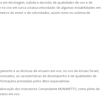
ho em decolagem, subida e descida; de qualidades de voo e de
e no voo em curva a baixa velocidade; de algumas instabilidades em
metros do motor e de velocidades, assim como no sistema de
jamento e as técnicas de ensaios em voo, no voo de ensaio foram,
cionados, as características de desempenho e de qualidades de
informações prestadas pelos ditos especialistas.
olaboração dos instrutores Comandante MUNARETTO, como piloto de
saios em voo.