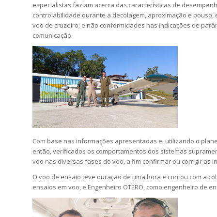
especialistas faziam acerca das características de desempen
controlabilidade durante a decolagem, aproximação e pouso, 
voo de cruzeiro; e não conformidades nas indicações de parâ
comunicação.
Com base nas informações apresentadas e, utilizando o plane
então, verificados os comportamentos dos sistemas supramen
voo nas diversas fases do voo, a fim confirmar ou corrigir as 
O voo de ensaio teve duração de uma hora e contou com a c
ensaios em voo, e Engenheiro OTERO, como engenheiro de en