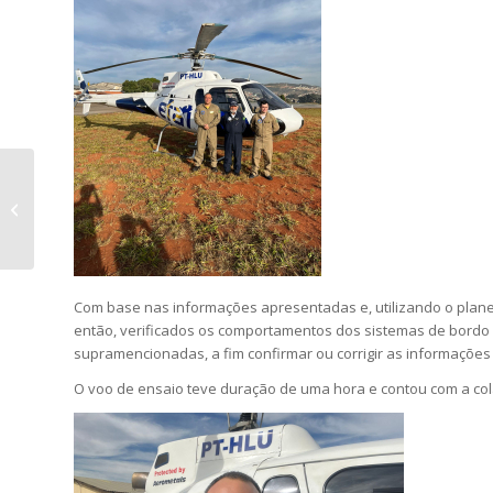
SIRIUS investe em Tecnologia
Com base nas informações apresentadas e, utilizando o plane
então, verificados os comportamentos dos sistemas de bordo 
supramencionadas, a fim confirmar ou corrigir as informações 
O voo de ensaio teve duração de uma hora e contou com a co